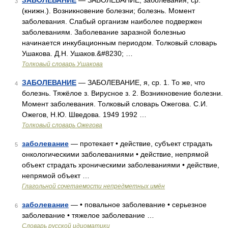
ЗАБОЛЕВАНИЕ
— ЗАБОЛЕВАНИЕ, заболевания, ср.
3
(книжн.). Возникновение болезни; болезнь. Момент
заболевания. Слабый организм наиболее подвержен
заболеваниям. Заболевание заразной болезнью
начинается инкубационным периодом. Толковый словарь
Ушакова. Д.Н. Ушаков.&#8230; …
Толковый словарь Ушакова
ЗАБОЛЕВАНИЕ
— ЗАБОЛЕВАНИЕ, я, ср. 1. То же, что
4
болезнь. Тяжёлое з. Вирусное з. 2. Возникновение болезни.
Момент заболевания. Толковый словарь Ожегова. С.И.
Ожегов, Н.Ю. Шведова. 1949 1992 …
Толковый словарь Ожегова
заболевание
— протекает • действие, субъект страдать
5
онкологическими заболеваниями • действие, непрямой
объект страдать хроническими заболеваниями • действие,
непрямой объект …
Глагольной сочетаемости непредметных имён
заболевание
— • повальное заболевание • серьезное
6
заболевание • тяжелое заболевание …
Словарь русской идиоматики