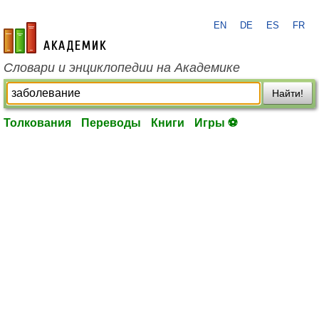
EN
DE
ES
FR
academic.ru
Словари и энциклопедии на Академике
Найти!
Толкования
Переводы
Книги
Игры ⚽